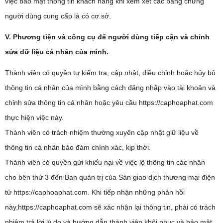
việc bảo mật thông tin khách hàng khi xem xét các bằng chứng
người dùng cung cấp là có cơ sở.
V. Phương tiện và công cụ để người dùng tiếp cận và chỉnh
sửa dữ liệu cá nhân của mình.
Thành viên có quyền tự kiểm tra, cập nhật, điều chỉnh hoặc hủy bỏ
thông tin cá nhân của mình bằng cách đăng nhập vào tài khoản và
chỉnh sửa thông tin cá nhân hoặc yêu cầu https://caphoaphat.com
thực hiện việc này.
Thành viên có trách nhiệm thường xuyên cập nhật giữ liệu về
thông tin cá nhân bảo đảm chính xác, kịp thời.
Thành viên có quyền gửi khiếu nại về việc lộ thông tin các nhân
cho bên thứ 3 đến Ban quản trị của Sàn giao dịch thương mại điện
tử https://caphoaphat.com. Khi tiếp nhận những phản hồi
này,https://caphoaphat.com sẽ xác nhận lại thông tin, phải có trách
nhiệm trả lời lý do và hướng dẫn thành viên khôi phục và bảo mật