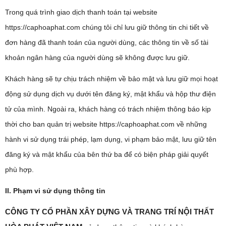
Trong quá trình giao dịch thanh toán tại website
https://caphoaphat.com chúng tôi chỉ lưu giữ thông tin chi tiết về
đơn hàng đã thanh toán của người dùng, các thông tin về số tài
khoản ngân hàng của người dùng sẽ không được lưu giữ.
Khách hàng sẽ tự chịu trách nhiệm về bảo mật và lưu giữ mọi hoạt
động sử dụng dịch vụ dưới tên đăng ký, mật khẩu và hộp thư điện
tử của mình. Ngoài ra, khách hàng có trách nhiệm thông báo kịp
thời cho ban quản trị website https://caphoaphat.com về những
hành vi sử dụng trái phép, lạm dụng, vi phạm bảo mật, lưu giữ tên
đăng ký và mật khẩu của bên thứ ba để có biện pháp giải quyết
phù hợp.
II. Phạm vi sử dụng thông tin
CÔNG TY CỔ PHẦN XÂY DỰNG VÀ TRANG TRÍ NỘI THẤT