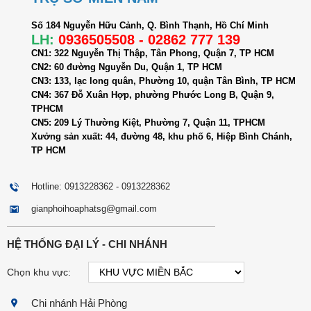
Số 184 Nguyễn Hữu Cảnh, Q. Bình Thạnh, Hồ Chí Minh
LH:
0936505508 - 02862 777 139
CN1: 322 Nguyễn Thị Thập, Tân Phong, Quận 7, TP HCM
CN2: 60 đường Nguyễn Du, Quận 1, TP HCM
CN3: 133, lạc long quân, Phường 10, quận Tân Bình, TP HCM
CN4: 367 Đỗ Xuân Hợp, phường Phước Long B, Quận 9,
TPHCM
CN5: 209 Lý Thường Kiệt, Phường 7, Quận 11, TPHCM
Xưởng sản xuất: 44, đường 48, khu phố 6, Hiệp Bình Chánh,
TP HCM
Hotline: 0913228362 - 0913228362
gianphoihoaphatsg@gmail.com
HỆ THỐNG ĐẠI LÝ - CHI NHÁNH
Chọn khu vực:
Chi nhánh Hải Phòng