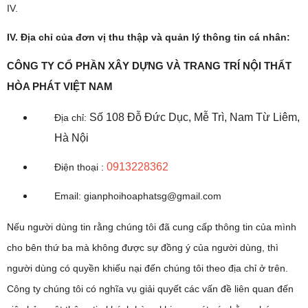
IV.
IV. Địa chỉ của đơn vị thu thập và quản lý thông tin cá nhân:
CÔNG TY CỔ PHẦN XÂY DỰNG VÀ TRANG TRÍ NỘI THẤT
HÒA PHÁT VIỆT NAM
Số 108 Đỗ Đức Dục, Mễ Trì, Nam Từ Liêm,
Địa chỉ:
Hà Nội
0913228362
Điện thoại :
Email: gianphoihoaphatsg@gmail.com
Nếu người dùng tin rằng chúng tôi đã cung cấp thông tin của mình
cho bên thứ ba mà không được sự đồng ý của người dùng, thì
người dùng có quyền khiếu nại đến chúng tôi theo địa chỉ ở trên.
Công ty chúng tôi có nghĩa vụ giải quyết các vấn đề liên quan đến