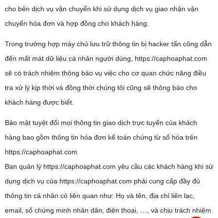
cho bên dịch vụ vận chuyển khi sử dụng dịch vụ giao nhận vận
chuyển hóa đơn và hợp đồng cho khách hàng.
Trong trường hợp máy chủ lưu trữ thông tin bị hacker tấn công dẫn
đến mất mát dữ liệu cá nhân người dùng, https://caphoaphat.com
sẽ có trách nhiệm thông báo vụ việc cho cơ quan chức năng điều
tra xử lý kịp thời và đồng thời chúng tôi cũng sẽ thông báo cho
khách hàng được biết.
Bảo mật tuyệt đối mọi thông tin giao dịch trực tuyến của khách
hàng bao gồm thông tin hóa đơn kế toán chứng từ số hóa trên
https://caphoaphat.com
Ban quản lý https://caphoaphat.com yêu cầu các khách hàng khi sử
dụng dịch vụ của https://caphoaphat.com phải cung cấp đầy đủ
thông tin cá nhân có liên quan như: Họ và tên, địa chỉ liên lạc,
email, số chứng minh nhân dân, điện thoại, …, và chịu trách nhiệm