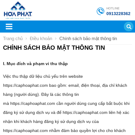
HOTLINE
0913228362
Trang chủ
Điều khoản
Chính sách bảo mật thông tin
CHÍNH SÁCH BẢO MẬT THÔNG TIN
I. Mục đích và phạm vi thu thập
Việc thu thập dữ liệu chủ yếu trên website
https://caphoaphat.com bao gồm: email, điện thoại, địa chỉ khách
hàng (người dùng). Đây là các thông tin
mà
https://caphoaphat.com
cần người dùng cung cấp bắt buộc khi
đăng ký sử dụng dịch vụ và để
https://caphoaphat.com
liên hệ xác
nhận khi khách hàng đăng ký sử dụng dịch vụ của
https://caphoaphat.com nhằm đảm bảo quyền lợi cho cho khách